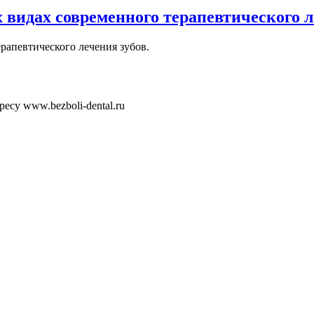
 видах современного терапевтического л
рапевтического лечения зубов.
есу www.bezboli-dental.ru